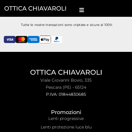
Tutte le nostre transazioni sono criptate e sicure al 100%
Viale Giovanni Bovio, 335
Pescara (PE) - 65124
P.IVA: 01844830685
Promozioni
Lenti progressive
Lenti protezione luce blu