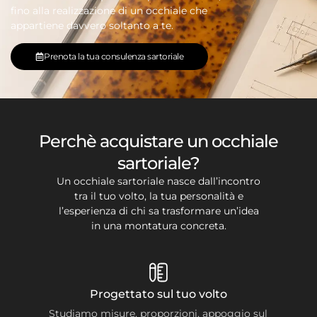
fino alla realizzazione di un occhiale che
appartiene davvero soltanto a te.
Prenota la tua consulenza sartoriale
Perchè acquistare un occhiale
sartoriale?
Un occhiale sartoriale nasce dall’incontro
tra il tuo volto, la tua personalità e
l’esperienza di chi sa trasformare un’idea
in una montatura concreta.
Progettato sul tuo volto
Studiamo misure, proporzioni, appoggio sul