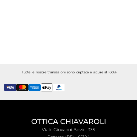
Tutte le nostre transazioni sono criptate e sicure al 100%
Viale Giovanni Bovio, 335
Pescara (PE) - 65124